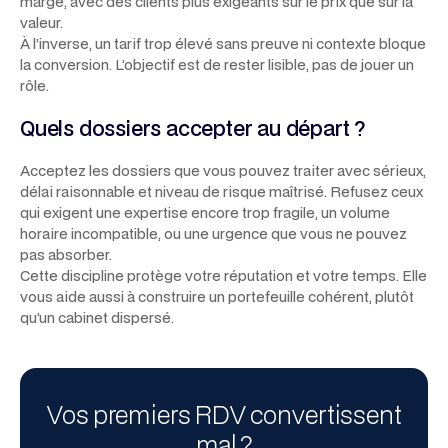
marge, avec des clients plus exigeants sur le prix que sur la
valeur.
À l’inverse, un tarif trop élevé sans preuve ni contexte bloque
la conversion. L’objectif est de rester lisible, pas de jouer un
rôle.
Quels dossiers accepter au départ ?
Acceptez les dossiers que vous pouvez traiter avec sérieux,
délai raisonnable et niveau de risque maîtrisé. Refusez ceux
qui exigent une expertise encore trop fragile, un volume
horaire incompatible, ou une urgence que vous ne pouvez
pas absorber.
Cette discipline protège votre réputation et votre temps. Elle
vous aide aussi à construire un portefeuille cohérent, plutôt
qu’un cabinet dispersé.
Vos premiers RDV convertissent
mal ?