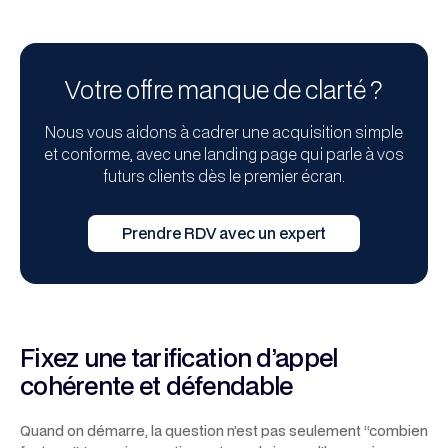
Votre offre manque de clarté ?
Nous vous aidons à cadrer une acquisition simple
et conforme, avec une landing page qui parle à vos
futurs clients dès le premier écran.
Prendre RDV avec un expert
Fixez une tarification d’appel
cohérente et défendable
Quand on démarre, la question n’est pas seulement “combien