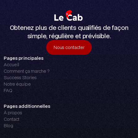
Obtenez plus de clients qualifiés de façon
simple, régulière et prévisible.
Nous contacter
Pages principales
Nous contacter
Accueil
Comment ça marche ?
Success Stories
Notre équipe
FAQ
Pages additionnelles
À propos
Contact
Blog