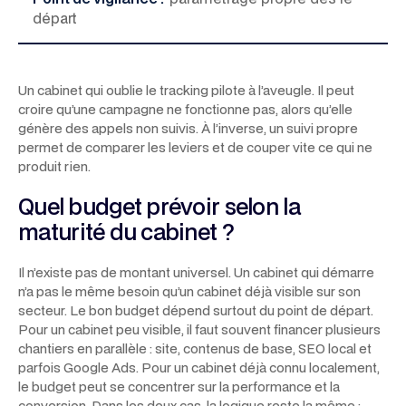
départ
Un cabinet qui oublie le tracking pilote à l’aveugle. Il peut
croire qu’une campagne ne fonctionne pas, alors qu’elle
génère des appels non suivis. À l’inverse, un suivi propre
permet de comparer les leviers et de couper vite ce qui ne
produit rien.
Quel budget prévoir selon la
maturité du cabinet ?
Il n’existe pas de montant universel. Un cabinet qui démarre
n’a pas le même besoin qu’un cabinet déjà visible sur son
secteur. Le bon budget dépend surtout du point de départ.
Pour un cabinet peu visible, il faut souvent financer plusieurs
chantiers en parallèle : site, contenus de base, SEO local et
parfois Google Ads. Pour un cabinet déjà connu localement,
le budget peut se concentrer sur la performance et la
conversion. Dans les deux cas, la logique reste la même :