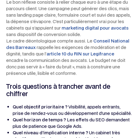
Le bon réflexe consiste à relier chaque euro à une étape du
parcours client. Une campagne peut générer des clics, mais
sans landing page claire, formulaire court et suivi des appels,
la dépense s’évapore. C’est particulièrement vrai pour les
cabinets qui s’appuient sur
marketing digital pour avocats
sans dispositif de conversion solide.
Le cadre déontologique compte aussi. Le
Conseil National
des Barreaux
rappelle les exigences de modération et de
dignité, tandis que l’
article 10 du RIN sur Legifrance
encadre la communication des avocats. Le budget ne doit
donc pas servir à « faire du bruit », mais à construire une
présence utile, lisible et conforme.
Trois questions à trancher avant de
chiffrer
Quel objectif prioritaire ?
Visibilité, appels entrants,
prise de rendez-vous ou développement d’une spécialité.
Quel horizon de temps ?
Les effets du SEO demandent
plus de patience que Google Ads.
Quel niveau d’implication interne ?
Un cabinet très