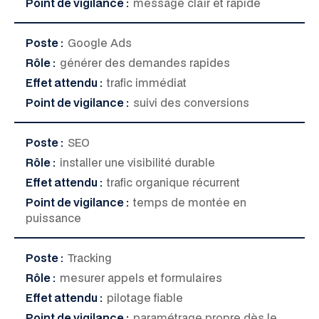
Point de vigilance :
message clair et rapide
Poste :
Google Ads
Rôle :
générer des demandes rapides
Effet attendu :
trafic immédiat
Point de vigilance :
suivi des conversions
Poste :
SEO
Rôle :
installer une visibilité durable
Effet attendu :
trafic organique récurrent
Point de vigilance :
temps de montée en
puissance
Poste :
Tracking
Rôle :
mesurer appels et formulaires
Effet attendu :
pilotage fiable
Point de vigilance :
paramétrage propre dès le