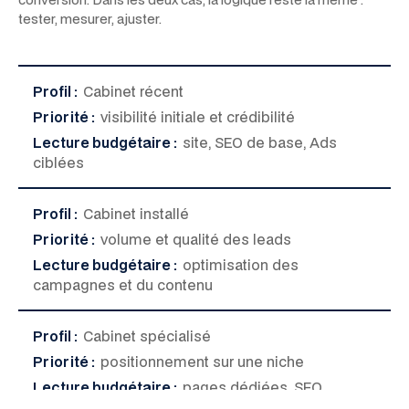
tester, mesurer, ajuster.
Profil :
Cabinet récent
Priorité :
visibilité initiale et crédibilité
Lecture budgétaire :
site, SEO de base, Ads
ciblées
Profil :
Cabinet installé
Priorité :
volume et qualité des leads
Lecture budgétaire :
optimisation des
campagnes et du contenu
Profil :
Cabinet spécialisé
Priorité :
positionnement sur une niche
Lecture budgétaire :
pages dédiées, SEO
thématique, landing pages