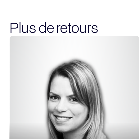
Plus de retours