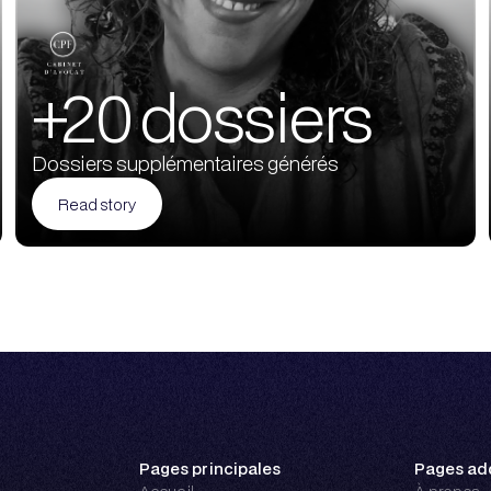
+20 dossiers
Dossiers supplémentaires générés
Read story
Pages principales
Pages add